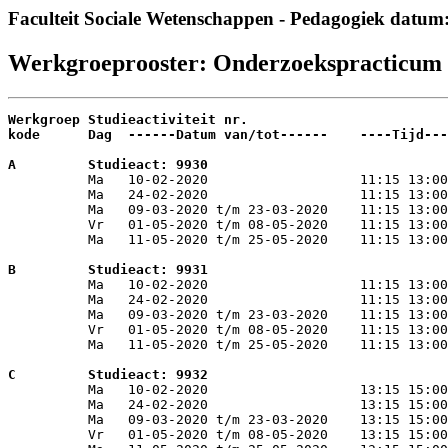
Faculteit Sociale Wetenschappen - Pedagogiek datum
Werkgroeprooster: Onderzoekspractic
Werkgroep Studieactiviteit nr.

kode      Dag  ------Datum van/tot------    ----Tijd---
A         Studieact: 9930                              

          Ma   10-02-2020                   11:15 13:0
          Ma   24-02-2020                   11:15 13:00
          Ma   09-03-2020 t/m 23-03-2020    11:15 13:00
          Vr   01-05-2020 t/m 08-05-2020    11:15 13:00
          Ma   11-05-2020 t/m 25-05-2020    11:15 13:00
B         Studieact: 9931                              

          Ma   10-02-2020                   11:15 13:0
          Ma   24-02-2020                   11:15 13:00
          Ma   09-03-2020 t/m 23-03-2020    11:15 13:00
          Vr   01-05-2020 t/m 08-05-2020    11:15 13:00
          Ma   11-05-2020 t/m 25-05-2020    11:15 13:00
C         Studieact: 9932                              

          Ma   10-02-2020                   13:15 15:0
          Ma   24-02-2020                   13:15 15:00
          Ma   09-03-2020 t/m 23-03-2020    13:15 15:00
          Vr   01-05-2020 t/m 08-05-2020    13:15 15:00